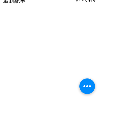
最新記事
コメント
ご新規様限定