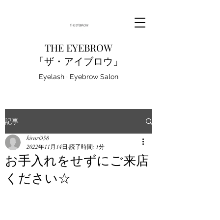
THE EYEBROW
「ザ・アイブロウ」
Eyelash · Eyebrow Salon
記事
kirari958
2022年11月14日
読了時間: 1分
お手入れをせずにご来店
ください☆