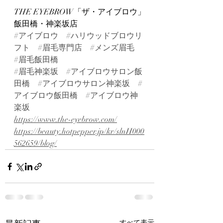
THE EYEBROW「ザ・アイブロウ」
飯田橋・神楽坂店
#アイブロウ
#ハリウッドブロウリ
フト
#眉毛専門店
#メンズ眉毛
#眉毛飯田橋
#眉毛神楽坂
#アイブロウサロン飯
田橋
#アイブロウサロン神楽坂
#
アイブロウ飯田橋
#アイブロウ神
楽坂
https://www.the-eyebrow.com/
https://beauty.hotpepper.jp/kr/slnH000
562659/blog/
すべて表示