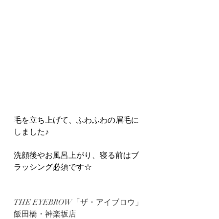
毛を立ち上げて、ふわふわの眉毛に
しました♪
洗顔後やお風呂上がり、寝る前はブ
ラッシング必須です☆
THE EYEBROW「ザ・アイブロウ」
飯田橋・神楽坂店