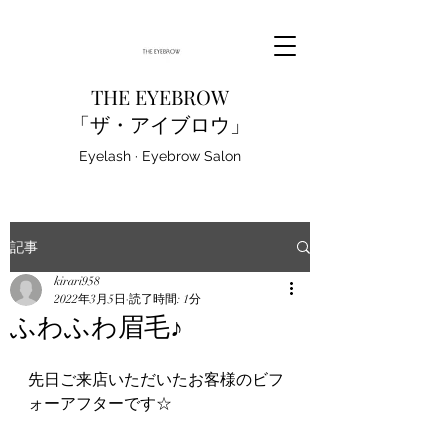
THE EYEBROW
「ザ・アイブロウ」
Eyelash · Eyebrow Salon
記事
kirari958
2022年3月5日
読了時間: 1分
ふわふわ眉毛♪
先日ご来店いただいたお客様のビフ
ォーアフターです☆