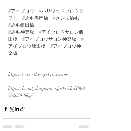
#アイブロウ
#ハリウッドブロウリ
フト
#眉毛専門店
#メンズ眉毛
#眉毛飯田橋
#眉毛神楽坂
#アイブロウサロン飯
田橋
#アイブロウサロン神楽坂
#
アイブロウ飯田橋
#アイブロウ神
楽坂
https://www.the-eyebrow.com/
https://beauty.hotpepper.jp/kr/slnH000
562659/blog/