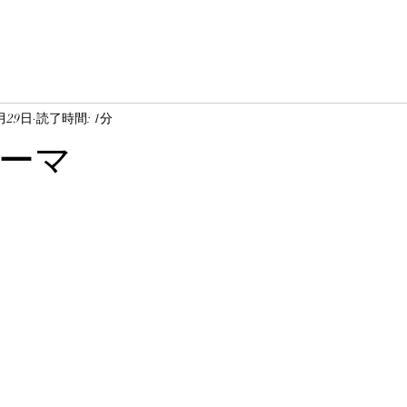
0月29日
読了時間: 1分
ーマ