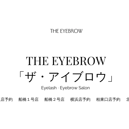
THE EYEBROW
「ザ・アイブロウ」
Eyelash · Eyebrow Salon
坂店予約
船橋１号店
船橋２号店
横浜店予約
柏東口店予約