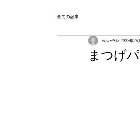
全ての記事
kirari958
2022年1
まつげパ