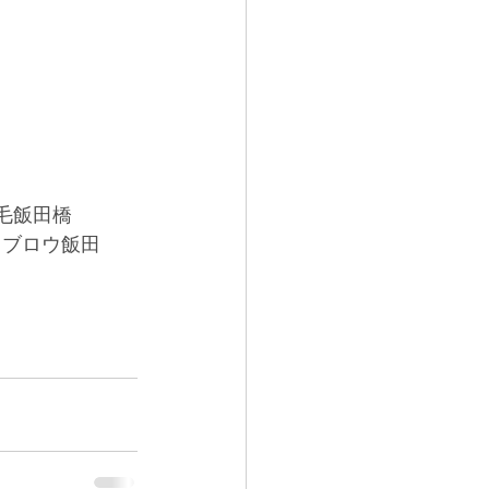
毛飯田橋
イブロウ飯田