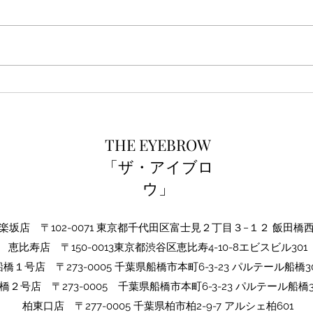
ご新
THE EYEBROW1周年☆
THE EYEBROW
「ザ・アイブロ
ウ」
坂店 〒102-0071 東京都千代田区富士見２丁目３−１２ 飯田橋
​恵比寿店 〒150-0013東京都渋谷区恵比寿4-10-8エビスビル301
船橋１号店 〒273-0005 千葉県船橋市本町6-3-23 パルテール船橋30
橋２号店 〒273-0005​ 千葉県船橋市本町6-3-23 パルテール船橋3
​柏東口店 〒277-0005 千葉県柏市柏2-9-7 アルシェ柏601