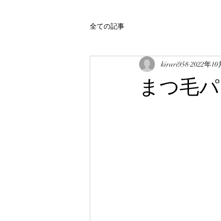
全ての記事
kirari958
2022年1
まつ毛パ