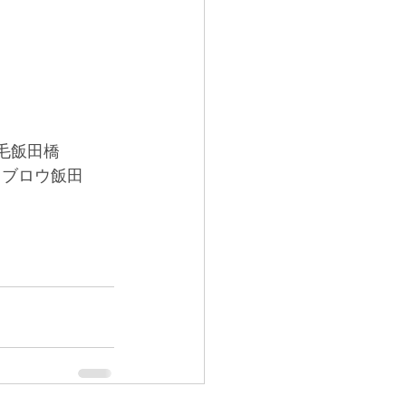
毛飯田橋
イブロウ飯田