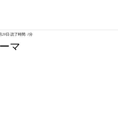
0月20日
読了時間: 1分
ーマ