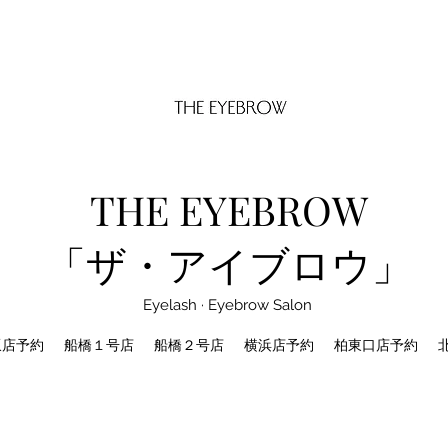
THE EYEBROW
「ザ・アイブロウ」
Eyelash · Eyebrow Salon
坂店予約
船橋１号店
船橋２号店
横浜店予約
柏東口店予約