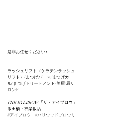
是非お任せください♪
ラッシュリフト（ケラチンラッシュ
リフト）/まつげパーマ/まつげカー
ル/まつげトリートメント/美眉(眉サ
ロン)/
THE EYEBROW「ザ・アイブロウ」
飯田橋・神楽坂店
#アイブロウ
#ハリウッドブロウリ