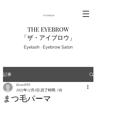
THE EYEBROW
「ザ・アイブロウ」
Eyelash · Eyebrow Salon
記事
kirari958
2022年12月4日
読了時間: 1分
まつ毛パーマ