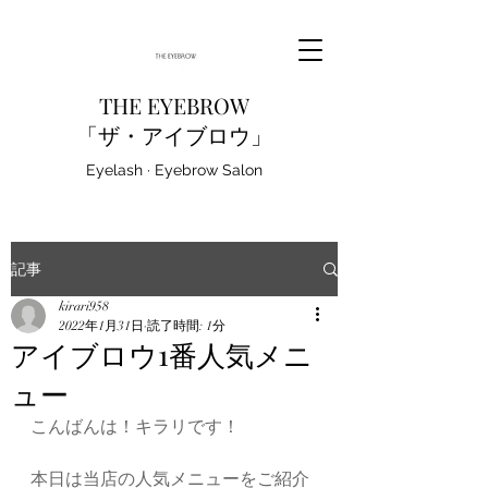
THE EYEBROW
「ザ・アイブロウ」
Eyelash · Eyebrow Salon
記事
kirari958
2022年1月31日
読了時間: 1分
アイブロウ1番人気メニ
ュー
こんばんは！キラリです！
本日は当店の人気メニューをご紹介