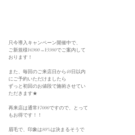
只今導入キャンペーン開催中で、
ご新規様¥6900→¥5980でご案内して
おります！
また、毎回のご来店日から40日以内
にご予約いただけましたら
ずっと初回のお値段で施術させてい
ただきます★
再来店は通常¥7000ですので、とって
もお得です！！
眉毛で、印象は80%は決まるそうで