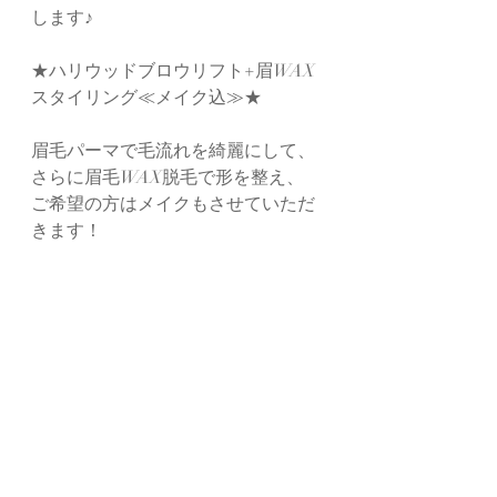
します♪
★ハリウッドブロウリフト+眉WAX
スタイリング≪メイク込≫★
眉毛パーマで毛流れを綺麗にして、
さらに眉毛WAX脱毛で形を整え、
ご希望の方はメイクもさせていただ
きます！