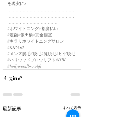
を現実に♪
…………………………………………
…………………………………………
………………………………
#ホワイトニング
#都度払い
#定額
#飯田橋#完全個室
#キラリホワイトニングサロン
#KIRARI
#メンズ脱毛
#脱毛#髭脱毛#ヒゲ脱毛
#ハリウッドブロウリフト
#HBL
#hollywoodbrowlift
最新記事
すべて表示