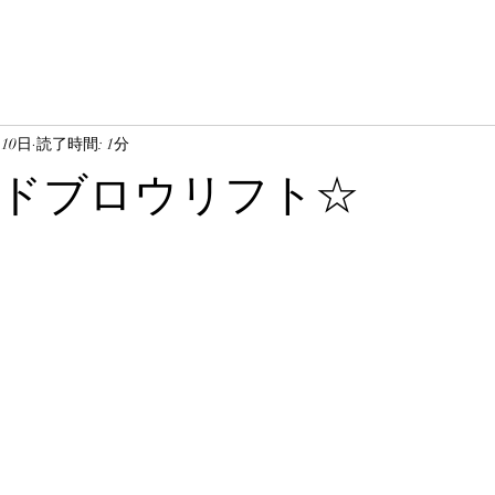
月10日
読了時間: 1分
ドブロウリフト☆