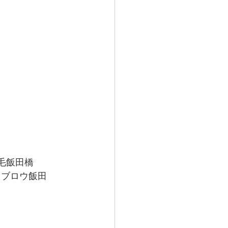
毛飯田橋
イブロウ飯田