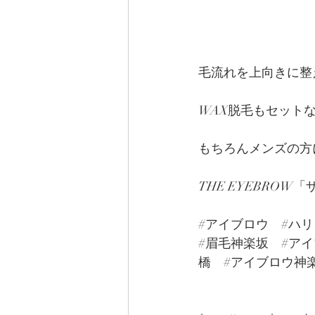
毛流れを上向きに整
WAX脱毛もセット
もちろんメンズの方
THE EYEBRO
#アイブロウ
#ハ
#眉毛神楽坂
#ア
橋
#アイブロウ神