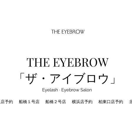
THE EYEBROW
「ザ・アイブロウ」
Eyelash · Eyebrow Salon
坂店予約
船橋１号店
船橋２号店
横浜店予約
柏東口店予約