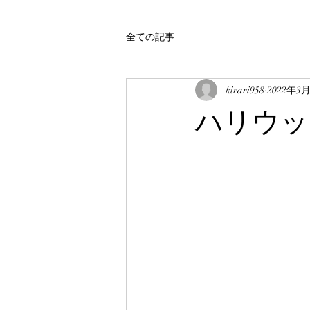
全ての記事
kirari958
2022年3
ハリウッ