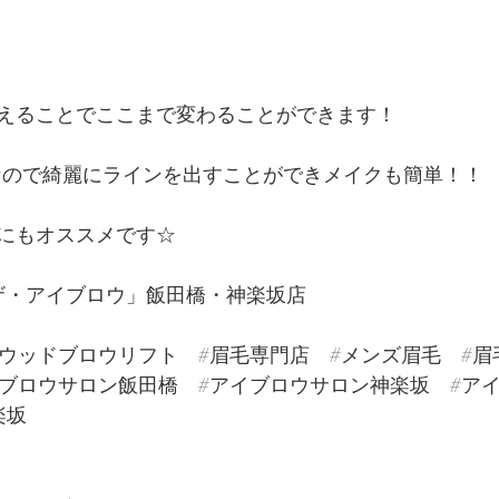
えることでここまで変わることができます！
なので綺麗にラインを出すことができメイクも簡単！！
にもオススメです☆
W「ザ・アイブロウ」飯田橋・神楽坂店
リウッドブロウリフト
#眉毛専門店
#メンズ眉毛
#眉
イブロウサロン飯田橋
#アイブロウサロン神楽坂
#ア
楽坂