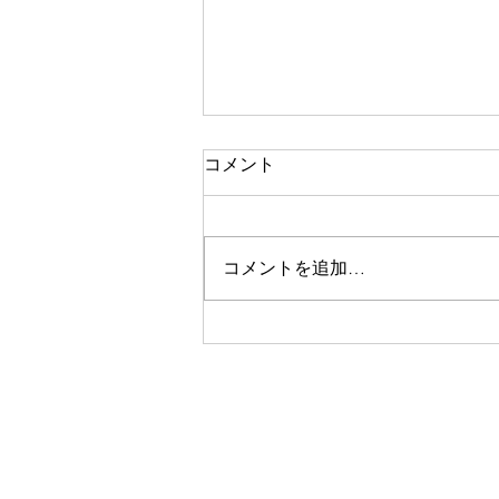
コメント
コメントを追加…
美眉スタイリング