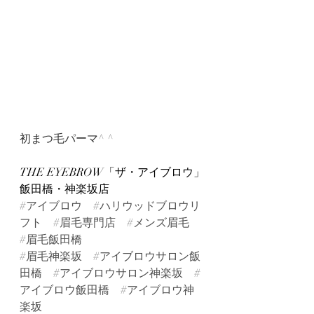
初まつ毛パーマ^ ^
THE EYEBROW「ザ・アイブロウ」
飯田橋・神楽坂店
#アイブロウ
#ハリウッドブロウリ
フト
#眉毛専門店
#メンズ眉毛
#眉毛飯田橋
#眉毛神楽坂
#アイブロウサロン飯
田橋
#アイブロウサロン神楽坂
#
アイブロウ飯田橋
#アイブロウ神
楽坂