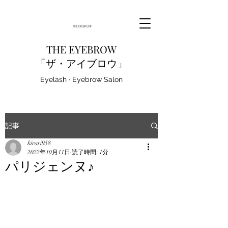
THE EYEBROW
「ザ・アイブロウ」
Eyelash · Eyebrow Salon
記事
kirari958
2022年10月11日
読了時間: 1分
パリジェンヌ♪