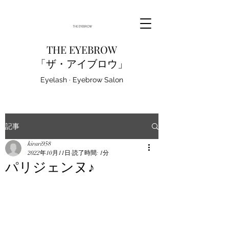
THE EYEBROW
「ザ・アイブロウ」
Eyelash · Eyebrow Salon
記事
kirari958
2022年10月11日
読了時間: 1分
パリジェンヌ♪