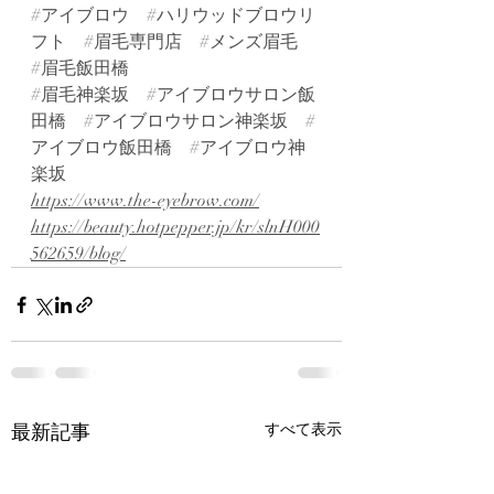
#アイブロウ
#ハリウッドブロウリ
フト
#眉毛専門店
#メンズ眉毛
#眉毛飯田橋
#眉毛神楽坂
#アイブロウサロン飯
田橋
#アイブロウサロン神楽坂
#
アイブロウ飯田橋
#アイブロウ神
楽坂
https://www.the-eyebrow.com/
https://beauty.hotpepper.jp/kr/slnH000
562659/blog/
最新記事
すべて表示