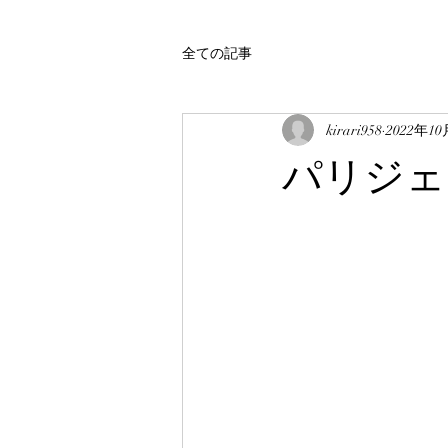
全ての記事
kirari958
2022年1
パリジェ