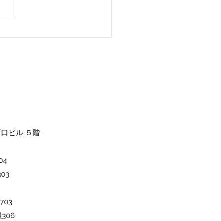
西口ビル ５階
4​
03
703
306