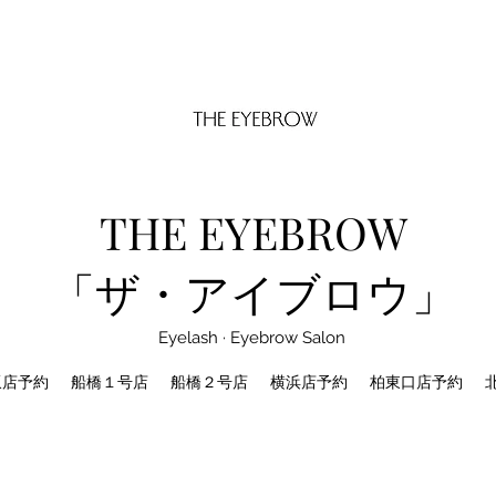
THE EYEBROW
「ザ・アイブロウ」
Eyelash · Eyebrow Salon
坂店予約
船橋１号店
船橋２号店
横浜店予約
柏東口店予約