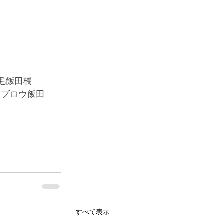
毛飯田橋
イブロウ飯田
すべて表示