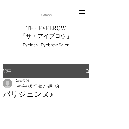
THE EYEBROW
「ザ・アイブロウ」
Eyelash · Eyebrow Salon
記事
kirari958
2022年11月9日
読了時間: 1分
パリジェンヌ♪