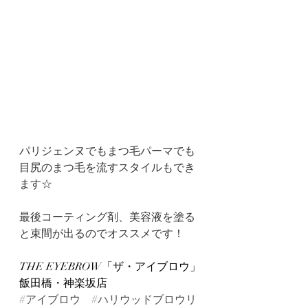
パリジェンヌでもまつ毛パーマでも
目尻のまつ毛を流すスタイルもでき
ます☆
最後コーティング剤、美容液を塗る
と束間が出るのでオススメです！
THE EYEBROW「ザ・アイブロウ」
飯田橋・神楽坂店
#アイブロウ
#ハリウッドブロウリ