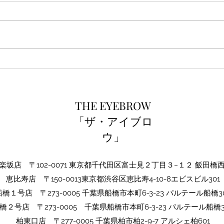
ご新
THE EYEBROW1周年☆
THE EYEBROW
「ザ・アイブロ
ウ」
坂店 〒102-0071 東京都千代田区富士見２丁目３−１２ 飯田橋
​恵比寿店 〒150-0013東京都渋谷区恵比寿4-10-8エビスビル301
船橋１号店 〒273-0005 千葉県船橋市本町6-3-23 パルテール船橋30
橋２号店 〒273-0005​ 千葉県船橋市本町6-3-23 パルテール船橋3
​柏東口店 〒277-0005 千葉県柏市柏2-9-7 アルシェ柏601