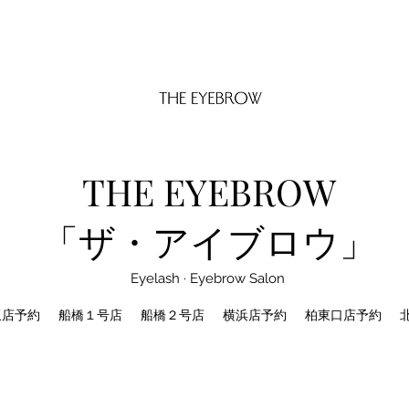
THE EYEBROW
「ザ・アイブロウ」
Eyelash · Eyebrow Salon
坂店予約
船橋１号店
船橋２号店
横浜店予約
柏東口店予約