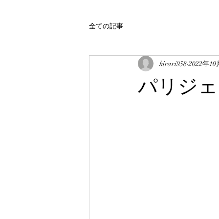
全ての記事
kirari958
2022年1
パリジェ