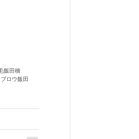
毛飯田橋
イブロウ飯田