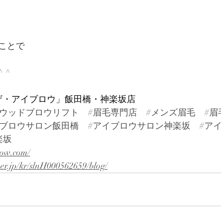
ことで
 ^
W「ザ・アイブロウ」飯田橋・神楽坂店
リウッドブロウリフト
#眉毛専門店
#メンズ眉毛
#眉
イブロウサロン飯田橋
#アイブロウサロン神楽坂
#ア
楽坂
row.com/
per.jp/kr/slnH000562659/blog/