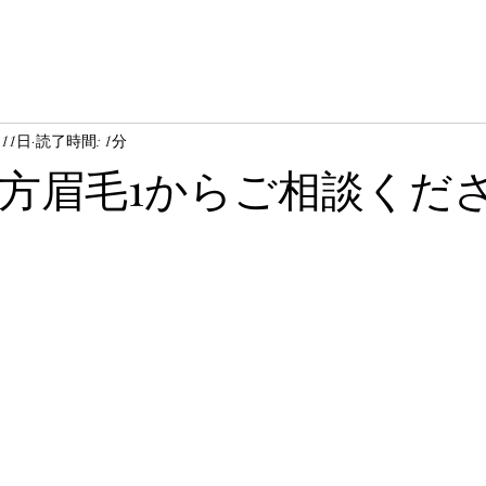
月11日
読了時間: 1分
方眉毛1からご相談くだ