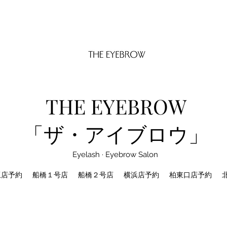
THE EYEBROW
「ザ・アイブロウ」
Eyelash · Eyebrow Salon
坂店予約
船橋１号店
船橋２号店
横浜店予約
柏東口店予約