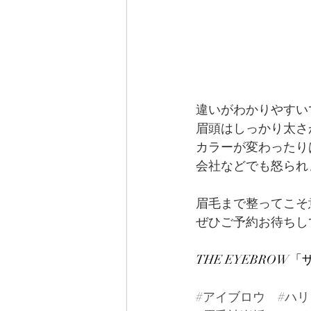
違いがわかりやすい
眉頭はしっかり太さ
カラーが変わったり
会社などでも怒られ
眉毛まで整ってこそ
ぜひご予約お待ちし
THE EYEBRO
#アイブロウ
#ハ