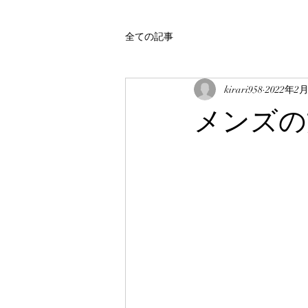
全ての記事
kirari958
2022年2
メンズの