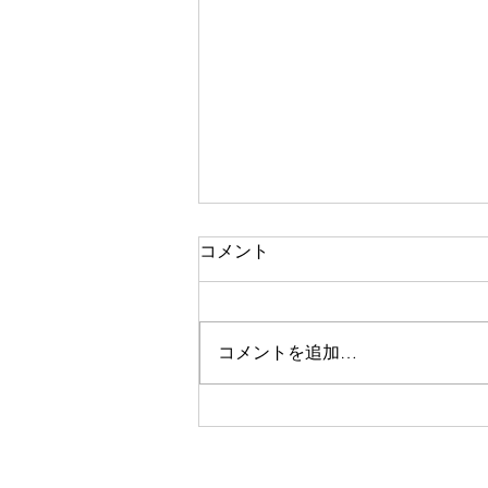
コメント
コメントを追加…
美眉スタイリング