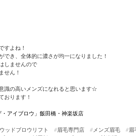
ですよね！
ができ、全体的に濃さが均一になりました！
はしませんので
ません！
意識の高いメンズになれると思います☆
ております！
W「ザ・アイブロウ」飯田橋・神楽坂店
リウッドブロウリフト
#眉毛専門店
#メンズ眉毛
#眉