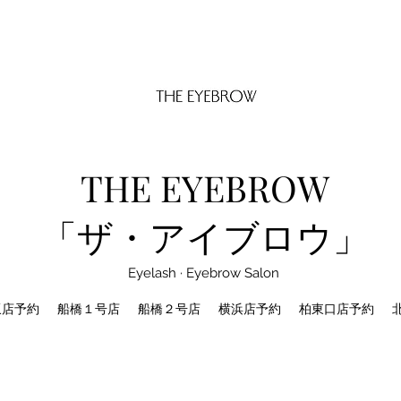
THE EYEBROW
「ザ・アイブロウ」
Eyelash · Eyebrow Salon
坂店予約
船橋１号店
船橋２号店
横浜店予約
柏東口店予約