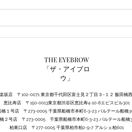
ご新
THE EYEBROW1周年☆
THE EYEBROW
「ザ・アイブロ
ウ」
坂店 〒102-0071 東京都千代田区富士見２丁目３−１２ 飯田橋
​恵比寿店 〒150-0013東京都渋谷区恵比寿4-10-8エビスビル301
船橋１号店 〒273-0005 千葉県船橋市本町6-3-23 パルテール船橋30
橋２号店 〒273-0005​ 千葉県船橋市本町6-3-23 パルテール船橋3
​柏東口店 〒277-0005 千葉県柏市柏2-9-7 アルシェ柏601