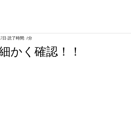
月7日
読了時間: 1分
細かく確認！！