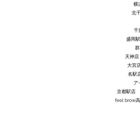
横
​北
​
​盛岡
​
天神店 
​大宮
名駅店
ア
京都駅店 
feel br