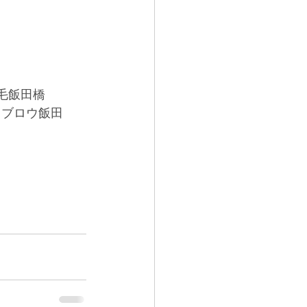
毛飯田橋
イブロウ飯田