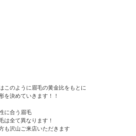
はこのように眉毛の黄金比をもとに
形を決めていきます！！
性に合う眉毛
毛は全て異なります！
方も沢山ご来店いただきます