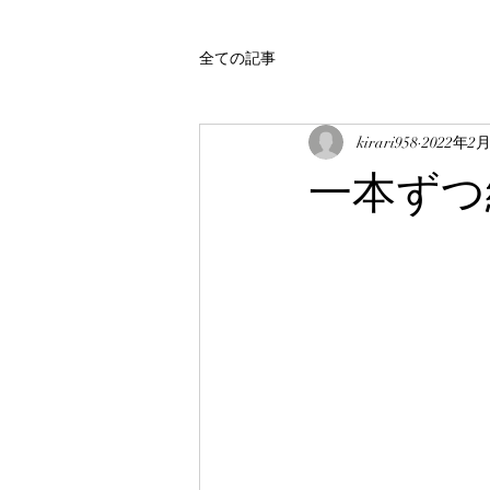
全ての記事
kirari958
2022年2
一本ずつ