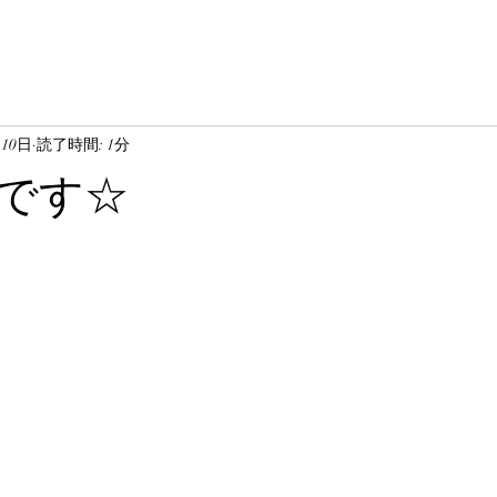
月10日
読了時間: 1分
です☆