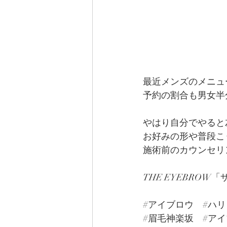
最近メンズのメニュ
予約の割合も男女半
やはり自分でやると
お好みの形や普段こ
施術前のカウンセリ
THE EYEBRO
#アイブロウ
#ハ
#眉毛神楽坂
#ア