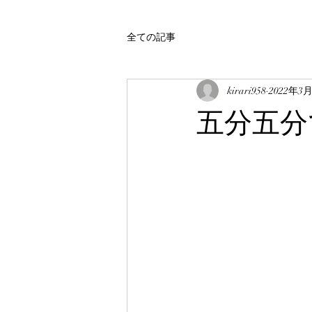
全ての記事
kirari958
2022年3
五分五分