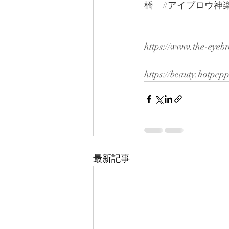
橋
#アイブロウ神
https://www.the-eyeb
https://beauty.hotpep
最新記事