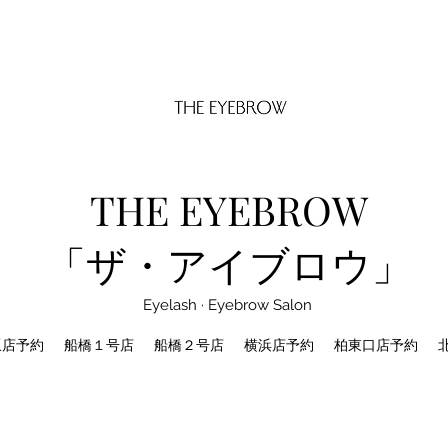
THE EYEBROW
「ザ・アイブロウ」
Eyelash · Eyebrow Salon
坂店予約
船橋１号店
船橋２号店
横浜店予約
柏東口店予約