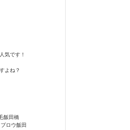
人気です！
すよね？
毛飯田橋
イブロウ飯田