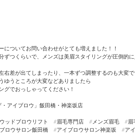
ーについてお問い合わせがとても増えました！！
分ずつくらいで、メンズは美眉スタイリングが圧倒的に
左右差が出てしまったり、一本ずつ調整するのも大変で
うゆうところが大変などありましたら
ングでおっしゃってください！
W「ザ・アイブロウ」飯田橋・神楽坂店
リウッドブロウリフト
#眉毛専門店
#メンズ眉毛
#眉
イブロウサロン飯田橋
#アイブロウサロン神楽坂
#ア