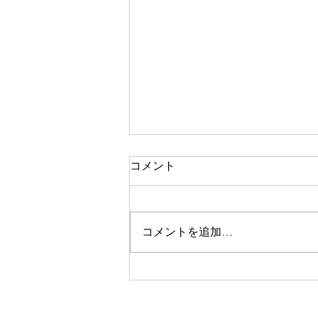
コメント
コメントを追加…
美眉スタイリング