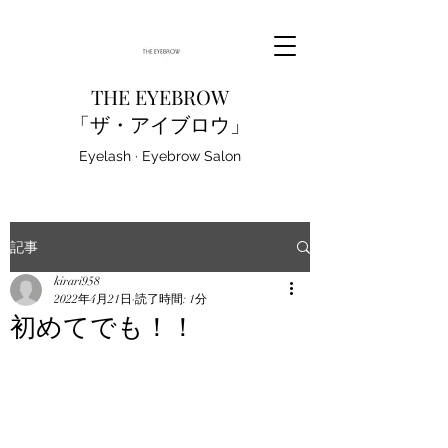
THE EYEBROW
「ザ・アイブロウ」
Eyelash · Eyebrow Salon
記事
kirari958
2022年4月21日
読了時間: 1分
初めてでも！！