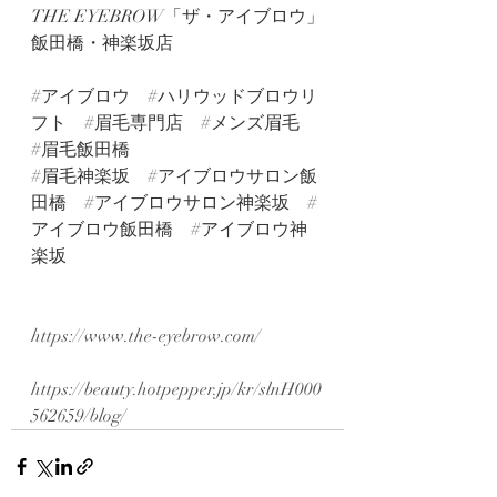
THE EYEBROW「ザ・アイブロウ」
飯田橋・神楽坂店
#アイブロウ
#ハリウッドブロウリ
フト
#眉毛専門店
#メンズ眉毛
#眉毛飯田橋
#眉毛神楽坂
#アイブロウサロン飯
田橋
#アイブロウサロン神楽坂
#
アイブロウ飯田橋
#アイブロウ神
楽坂
https://www.the-eyebrow.com/
https://beauty.hotpepper.jp/kr/slnH000
562659/blog/