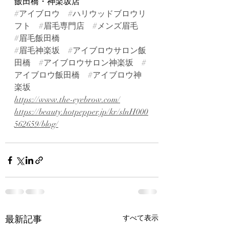
飯田橋・神楽坂店
#アイブロウ
#ハリウッドブロウリ
フト
#眉毛専門店
#メンズ眉毛
#眉毛飯田橋
#眉毛神楽坂
#アイブロウサロン飯
田橋
#アイブロウサロン神楽坂
#
アイブロウ飯田橋
#アイブロウ神
楽坂
https://www.the-eyebrow.com/
https://beauty.hotpepper.jp/kr/slnH000
562659/blog/
最新記事
すべて表示