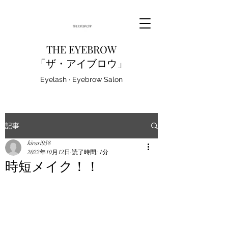
THE EYEBROW
「ザ・アイブロウ」
Eyelash · Eyebrow Salon
記事
kirari958
2022年10月12日
読了時間: 1分
時短メイク！！