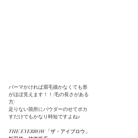
パーマかければ眉毛描かなくても形
がほぼ見えます！！(毛の長さがある
方)
足りない箇所にパウダーのせてボカ
すだけでもかなり時短ですよね♪
THE EYEBROW「ザ・アイブロウ」