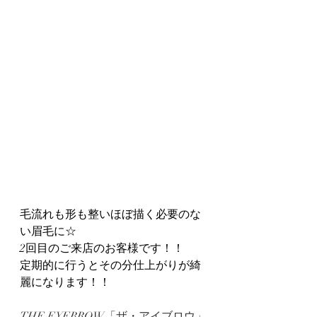
毛流れも形も整いほぼ描く必要のな
い眉毛に☆
2回目のご来店のお客様です！！
定期的に行うとその分仕上がりが綺
麗になります！！
THE EYEBROW「ザ・アイブロウ」