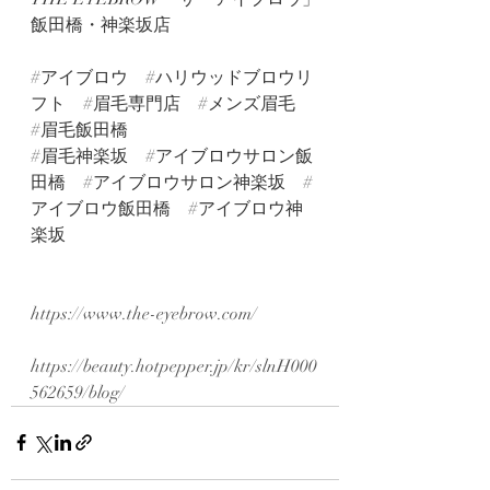
飯田橋・神楽坂店
#アイブロウ
#ハリウッドブロウリ
フト
#眉毛専門店
#メンズ眉毛
#眉毛飯田橋
#眉毛神楽坂
#アイブロウサロン飯
田橋
#アイブロウサロン神楽坂
#
アイブロウ飯田橋
#アイブロウ神
楽坂
https://www.the-eyebrow.com/
https://beauty.hotpepper.jp/kr/slnH000
562659/blog/