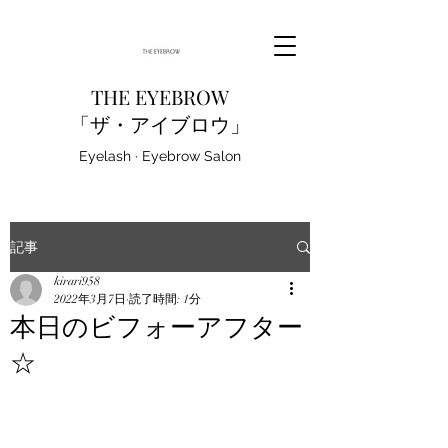
THE EYEBROW
「ザ・アイブロウ」
Eyelash · Eyebrow Salon
記事
kirari958
2022年3月7日
読了時間: 1分
本日のビフォーアフター
☆