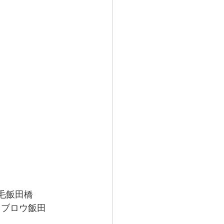
毛飯田橋
イブロウ飯田