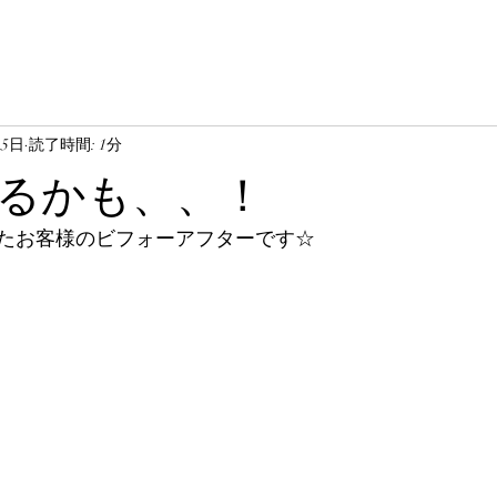
月5日
読了時間: 1分
るかも、、！
たお客様のビフォーアフターです☆