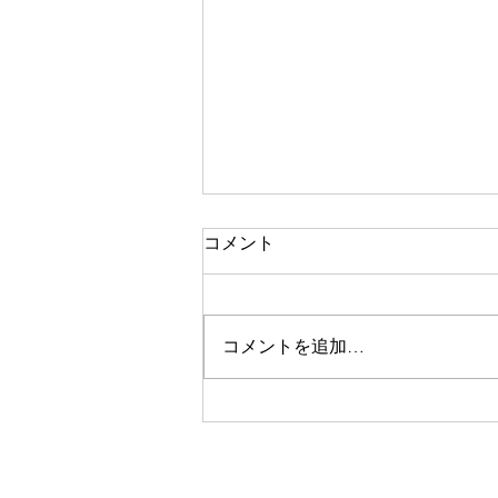
コメント
コメントを追加…
美眉スタイリング