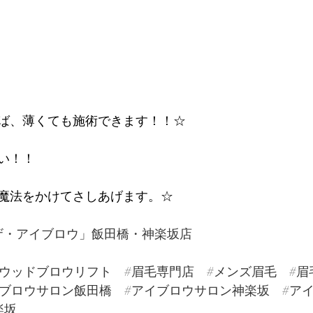
ば、薄くても施術できます！！☆
い！！
魔法をかけてさしあげます。☆
W「ザ・アイブロウ」飯田橋・神楽坂店
リウッドブロウリフト
#眉毛専門店
#メンズ眉毛
#眉
イブロウサロン飯田橋
#アイブロウサロン神楽坂
#ア
楽坂