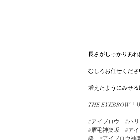
長さがしっかりあれ
むしろお任せくださ
増えたようにみせる
THE EYEBRO
#アイブロウ
#ハ
#眉毛神楽坂
#ア
橋
#アイブロウ神