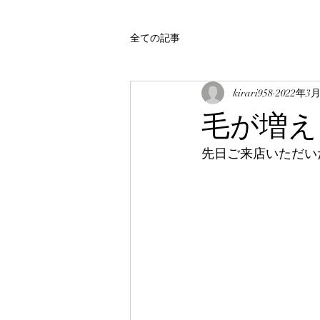
全ての記事
kirari958
2022年3
毛が増え
先日ご来店いただい