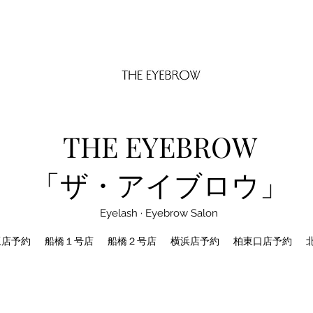
THE EYEBROW
「ザ・アイブロウ」
Eyelash · Eyebrow Salon
坂店予約
船橋１号店
船橋２号店
横浜店予約
柏東口店予約