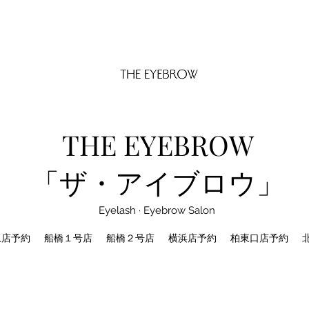
THE EYEBROW
「ザ・アイブロウ」
Eyelash · Eyebrow Salon
坂店予約
船橋１号店
船橋２号店
横浜店予約
柏東口店予約