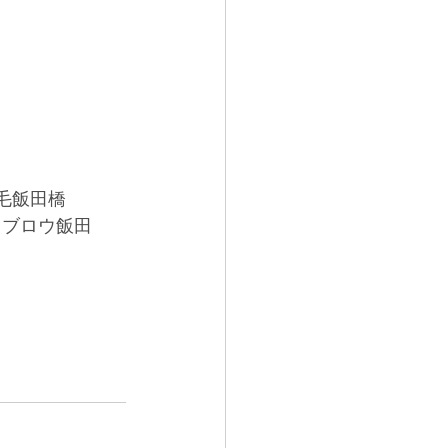
毛飯田橋
イブロウ飯田