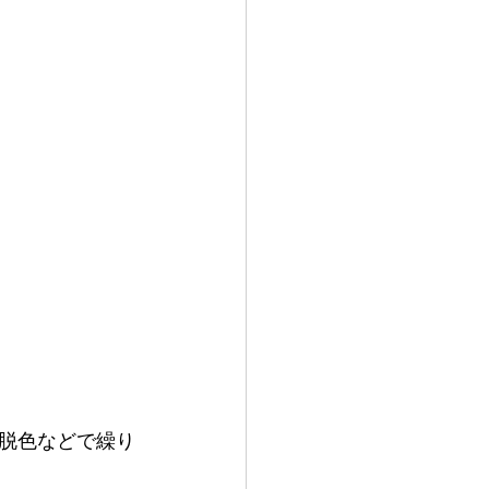
脱色などで繰り