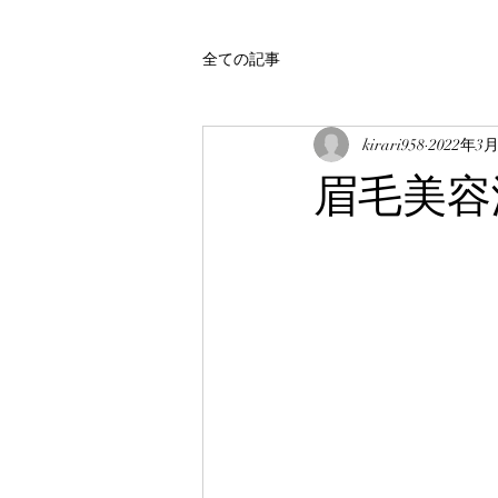
全ての記事
kirari958
2022年3
眉毛美容