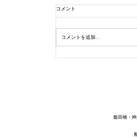
コメント
コメントを追加…
美眉スタイリング
飯田橋・神楽