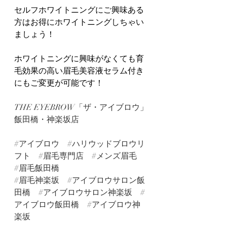
セルフホワイトニングにご興味ある
方はお得にホワイトニングしちゃい
ましょう！
ホワイトニングに興味がなくても育
毛効果の高い眉毛美容液セラム付き
にもご変更が可能です！
THE EYEBROW「ザ・アイブロウ」
飯田橋・神楽坂店
#アイブロウ
#ハリウッドブロウリ
フト
#眉毛専門店
#メンズ眉毛
#眉毛飯田橋
#眉毛神楽坂
#アイブロウサロン飯
田橋
#アイブロウサロン神楽坂
#
アイブロウ飯田橋
#アイブロウ神
楽坂