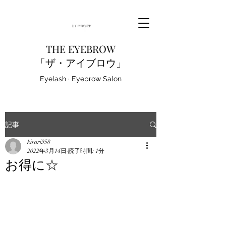
THE EYEBROW
「ザ・アイブロウ」
Eyelash · Eyebrow Salon
記事
kirari958
2022年3月14日
読了時間: 1分
お得に☆