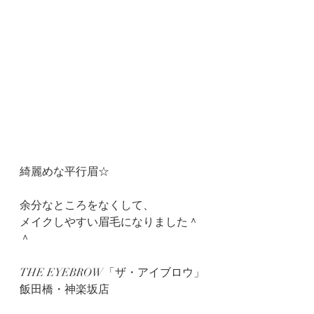
綺麗めな平行眉☆
余分なところをなくして、
メイクしやすい眉毛になりました＾
＾
THE EYEBROW「ザ・アイブロウ」
飯田橋・神楽坂店