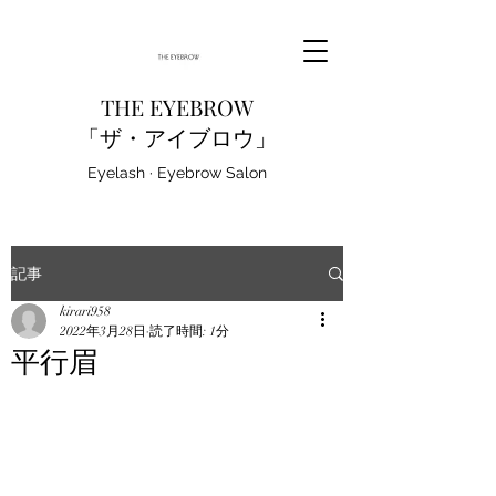
THE EYEBROW
「ザ・アイブロウ」
Eyelash · Eyebrow Salon
記事
kirari958
2022年3月28日
読了時間: 1分
平行眉