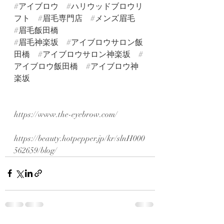
#アイブロウ
#ハリウッドブロウリ
フト
#眉毛専門店
#メンズ眉毛
#眉毛飯田橋
#眉毛神楽坂
#アイブロウサロン飯
田橋
#アイブロウサロン神楽坂
#
アイブロウ飯田橋
#アイブロウ神
楽坂
https://www.the-eyebrow.com/
https://beauty.hotpepper.jp/kr/slnH000
562659/blog/