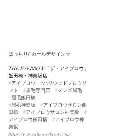
ぱっちりUカールデザイン☆
THE EYEBROW「ザ・アイブロウ」
飯田橋・神楽坂店
#アイブロウ
#ハリウッドブロウリ
フト
#眉毛専門店
#メンズ眉毛
#眉毛飯田橋
#眉毛神楽坂
#アイブロウサロン飯
田橋
#アイブロウサロン神楽坂
#
アイブロウ飯田橋
#アイブロウ神
楽坂
https://www.the-eyebrow.com/