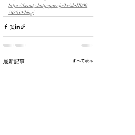
https://beauty.hotpepper.jp/kr/slnH000
562659/blog/
最新記事
すべて表示