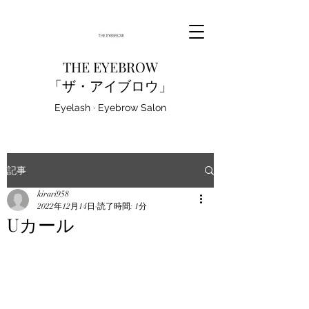
THE EYEBROW
「ザ・アイブロウ」
Eyelash · Eyebrow Salon
記事
kirari958
2022年12月14日
読了時間: 1分
Uカール