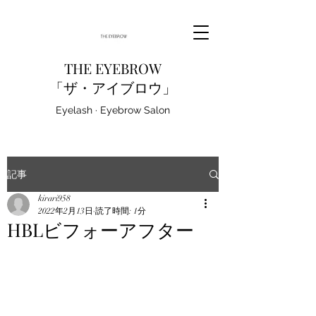
THE EYEBROW
「ザ・アイブロウ」
Eyelash · Eyebrow Salon
記事
kirari958
2022年2月13日
読了時間: 1分
HBLビフォーアフター