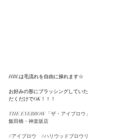
HBLは毛流れを自由に操れます☆
お好みの形にブラッシングしていた
だくだけでOK！！！
THE EYEBROW「ザ・アイブロウ」
飯田橋・神楽坂店
#アイブロウ
#ハリウッドブロウリ