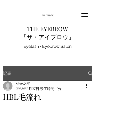
THE EYEBROW
「ザ・アイブロウ」
Eyelash · Eyebrow Salon
記事
kirari958
2022年2月27日
読了時間: 1分
HBL毛流れ