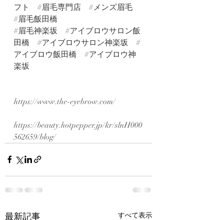
フト
#眉毛専門店
#メンズ眉毛
#眉毛飯田橋
#眉毛神楽坂
#アイブロウサロン飯
田橋
#アイブロウサロン神楽坂
#
アイブロウ飯田橋
#アイブロウ神
楽坂
https://www.the-eyebrow.com/
https://beauty.hotpepper.jp/kr/slnH000
562659/blog/
最新記事
すべて表示