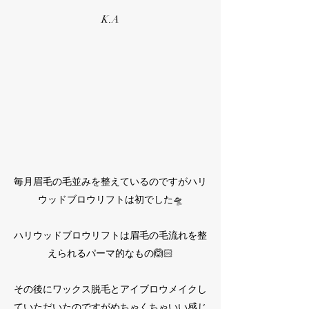
K.A​
毎月眉毛の毛並みを整えているのですがハリ
ウッドブロウリフトは初でした🛸⁡
ハリウッドブロウリフトは眉毛の毛流れを整
えられるパーマ的なもの🙆🏻⁡
その後にワックス脱毛とアイブロウメイクし
ていただいたのですがめちゃくちゃいい感じ