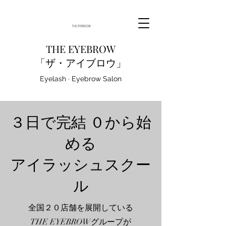
THE EYEBROW
「ザ・アイブロウ」
Eyelash · Eyebrow Salon
３日で完結 ０から始
める
アイラッシュスクー
ル
全国２０店舗を展開している
THE EYEBROWグループが