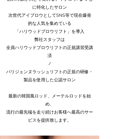
に特化したサロン
次世代アイブロウとしてSNS等で現在爆発
的な人気を集めている
「ハリウッドブロウリフト」を導入
弊社スタッフは
全員ハリウッドブロウリフトの正規講習受講
済
/
パリジェンヌラッシュリフトの正規の研修・
製品を使用した公認サロン
最新の韓国風ロッド、メーテルロッドを始
め、
流行の最先端を走り続け​お客様へ最高のサー
ビスを提供致します。