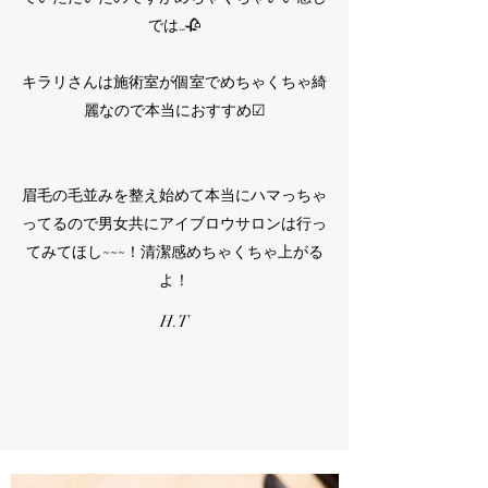
では…🥀⁡
キラリさんは施術室が個室でめちゃくちゃ綺
麗なので本当におすすめ☑⁡
眉毛の毛並みを整え始めて本当にハマっちゃ
ってるので男女共にアイブロウサロンは行っ
てみてほし~~~！清潔感めちゃくちゃ上がる
よ！⁡
H.T​