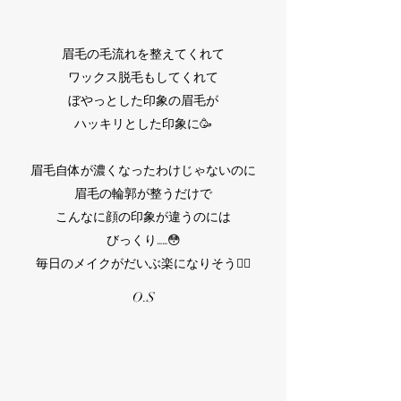
眉毛の毛流れを整えてくれて
ワックス脱毛もしてくれて
ぼやっとした印象の眉毛が
ハッキリとした印象に🥳
眉毛自体が濃くなったわけじゃないのに
眉毛の輪郭が整うだけで
こんなに顔の印象が違うのには
びっくり……😳
毎日のメイクがだいぶ楽になりそう🙇‍♀️
​O.S