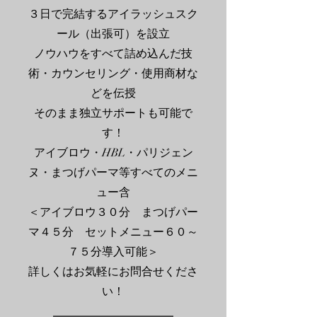
３日で完結するアイラッシュスク
ール（出張可）を設立
ノウハウをすべて詰め込んだ技
術・カウンセリング・使用商材な
どを伝授
そのまま独立サポートも可能で
す！
アイブロウ・HBL・パリジェン
ヌ・まつげパーマ等すべてのメニ
ュー含
＜アイブロウ３０分 まつげパー
マ４５分 セットメニュー６０～
７５分導入可能＞
​詳しくはお気軽にお問合せくださ
い！