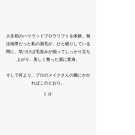
人生初のハリウッドブロウリフトを体験。無
法地帯だった私の眉毛が、ひと眠りしている
間に、気づけば毛並みが揃ってしっかり立ち
上がり、美しく整った眉に変身。
そして何より、プロのメイクさんの腕にかか
ればこのとおり。
​Y.W