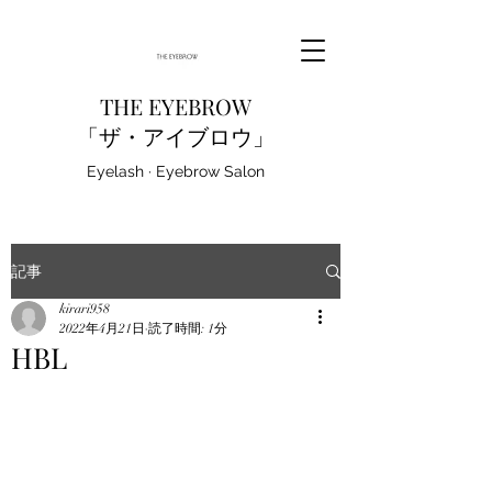
THE EYEBROW
「ザ・アイブロウ」
Eyelash · Eyebrow Salon
記事
kirari958
2022年4月21日
読了時間: 1分
HBL