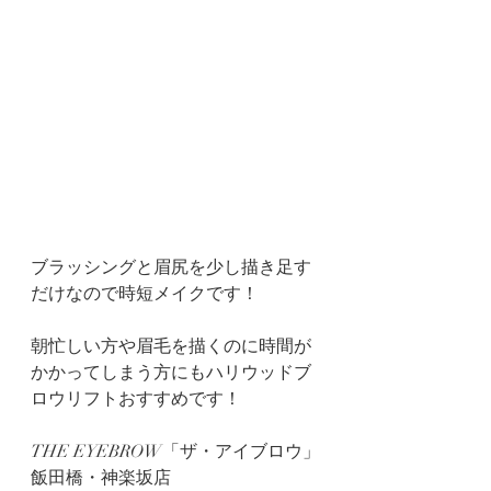
ブラッシングと眉尻を少し描き足す
だけなので時短メイクです！
朝忙しい方や眉毛を描くのに時間が
かかってしまう方にもハリウッドブ
ロウリフトおすすめです！
THE EYEBROW「ザ・アイブロウ」
飯田橋・神楽坂店