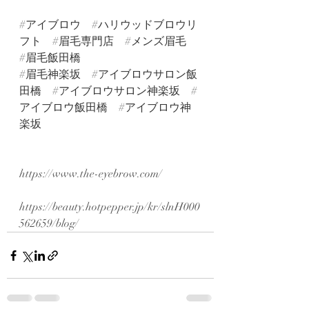
#アイブロウ
#ハリウッドブロウリ
フト
#眉毛専門店
#メンズ眉毛
#眉毛飯田橋
#眉毛神楽坂
#アイブロウサロン飯
田橋
#アイブロウサロン神楽坂
#
アイブロウ飯田橋
#アイブロウ神
楽坂
https://www.the-eyebrow.com/
https://beauty.hotpepper.jp/kr/slnH000
562659/blog/