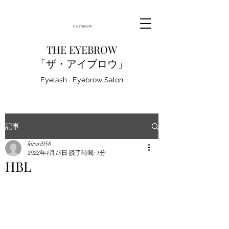
THE EYEBROW
「ザ・アイブロウ」
Eyelash · Eyebrow Salon
記事
kirari958
2022年4月15日
読了時間: 1分
HBL