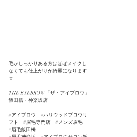
毛がしっかりある方はほぼメイクし
なくても仕上がりが綺麗になります
☆
THE EYEBROW「ザ・アイブロウ」
飯田橋・神楽坂店
#アイブロウ
#ハリウッドブロウリ
フト
#眉毛専門店
#メンズ眉毛
#眉毛飯田橋
#眉毛神楽坂
#アイブロウサロン飯