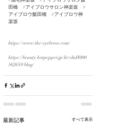
田橋
#アイブロウサロン神楽坂
#
アイブロウ飯田橋
#アイブロウ神
楽坂
https://www.the-eyebrow.com/
https://beauty.hotpepper.jp/kr/slnH000
562659/blog/
最新記事
すべて表示